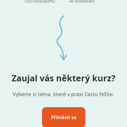
CEO Educasoftu
ve vzdělávání
Zaujal vás některý kurz?
Vyberte si téma, které v praxi často řešíte.
Přihlásit se