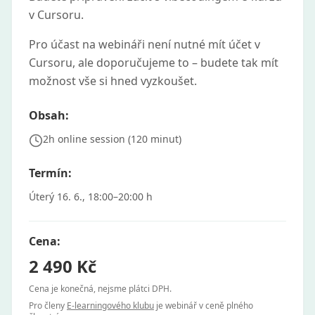
v Cursoru.
Pro účast na webináři není nutné mít účet v
Cursoru, ale doporučujeme to – budete tak mít
možnost vše si hned vyzkoušet.
Obsah:
2h online session (120 minut)
Termín:
Úterý 16. 6., 18:00–20:00 h
Cena:
2 490 Kč
Cena je konečná, nejsme plátci DPH.
Pro členy
E-learningového klubu
je webinář v ceně plného