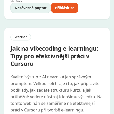
členství.
Nezávazně poptat
Přihlásit se
Webinář
Jak na vibecoding e-learningu:
Tipy pro efektivnější práci v
Cursoru
Kvalitní výstup z AI nevzniká jen správným
promptem. Velkou roli hraje i to, jak připravíte
podklady, jak zadáte strukturu kurzu a jak
průběžně vedete nástroj k lepšímu výsledku. Na
tomto webináři se zaměříme na efektivnější
práci v Cursoru při tvorbě e-learningu.