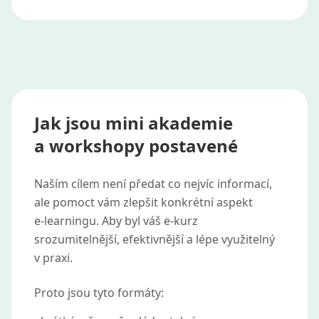
Jak jsou mini akademie
a workshopy postavené
Naším cílem není předat co nejvíc informací,
ale pomoct vám zlepšit konkrétní aspekt
e‑learningu. Aby byl váš e‑kurz
srozumitelnější, efektivnější a lépe využitelný
v praxi.
Proto jsou tyto formáty: