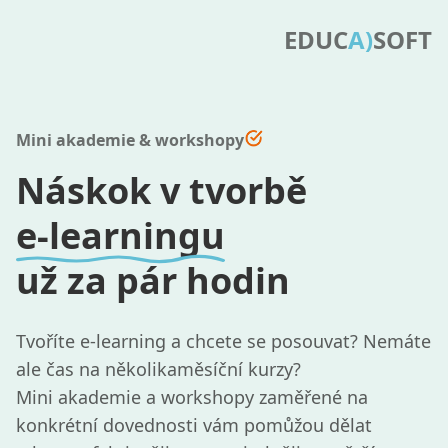
EDUC
A)
SOFT
Mini akademie & workshopy
Náskok v tvorbě
e‑learningu
už za pár hodin
Tvoříte e‑learning a chcete se posouvat? Nemáte
ale čas na několikaměsíční kurzy?
Mini akademie a workshopy zaměřené na
konkrétní dovednosti vám pomůžou dělat