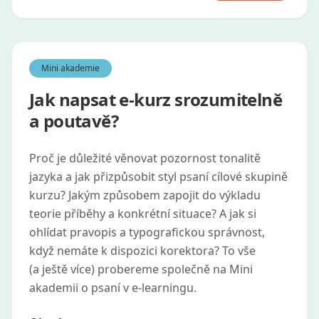
Mini akademie
Jak napsat e-kurz srozumitelně
a poutavě?
Proč je důležité věnovat pozornost tonalitě
jazyka a jak přizpůsobit styl psaní cílové skupině
kurzu? Jakým způsobem zapojit do výkladu
teorie příběhy a konkrétní situace? A jak si
ohlídat pravopis a typografickou správnost,
když nemáte k dispozici korektora? To vše
(a ještě více) probereme společně na Mini
akademii o psaní v e‑learningu.