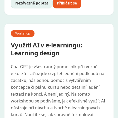
Nezávazně poptat
Přihlásit se
Workshop
Využití AI v e-learningu:
Learning design
ChatGPT je všestranný pomocník při tvorbě
e‑kurzů – ať už jde o zpřehlednění podkladů na
začátku, následnou pomoc s vytvářením
koncepce či plánu kurzu nebo detailní ladění
textací na konci. A není jediný. Na tomto
workshopu se podíváme, jak efektivně využít AI
nástroje při návrhu a tvorbě e‑learningových
kurzů. Naučíte se, jak správně formulovat