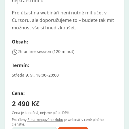
nejkratší dobu.
Pro účast na webináři není nutné mít účet v
Cursoru, ale doporučujeme to – budete tak mít
možnost vše si hned zkoušet.
Obsah:
2h online session (120 minut)
Termín:
Středa 9. 9., 18:00–20:00
Cena:
2 490 Kč
Cena je konečná, nejsme plátci DPH.
Pro členy
E-learningového klubu
je webinář v ceně plného
členství.