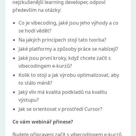
nejzkušenější learning developer, odpoví
především na otázky:
Co je vibecoding, jaké jsou jeho výhody a co
se hodí vědět?
Na jakých principech stojí tato tvorba?
Jaké platformy a způsoby práce se nabízejí?
Jaké jsou první kroky, když chcete začít s
vibecodingem e-kurzů?
Kolik to stojí a jak výrobu optimalizovat, aby
to stálo méně?
Jaký vliv má kvalita podkladů na kvalitu
výstupu?
Jak se orientovat v prostředí Cursor?
Co vám webinář přinese?
Budete připraveni začít s vibecodingem e-kurzů