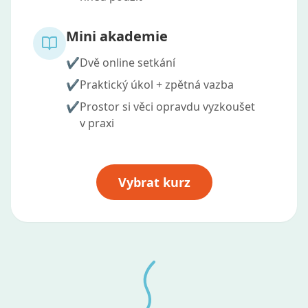
Mini akademie
✔️
Dvě online setkání
✔️
Praktický úkol + zpětná vazba
✔️
Prostor si věci opravdu vyzkoušet
v praxi
Vybrat kurz