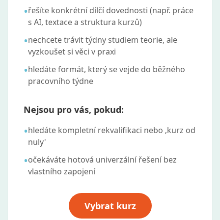
•
řešíte konkrétní dílčí dovednosti (např. práce
s AI, textace a struktura kurzů)
•
nechcete trávit týdny studiem teorie, ale
vyzkoušet si věci v praxi
•
hledáte formát, který se vejde do běžného
pracovního týdne
Nejsou pro vás, pokud:
•
hledáte kompletní rekvalifikaci nebo ‚kurz od
nuly'
•
očekáváte hotová univerzální řešení bez
vlastního zapojení
Vybrat kurz