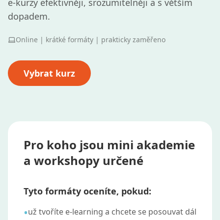
e‑kurzy efektivněji, srozumitelněji a s větším
dopadem.
Online | krátké formáty | prakticky zaměřeno
Vybrat kurz
Pro koho jsou mini akademie
a workshopy určené
Tyto formáty oceníte, pokud:
•
už tvoříte e‑learning a chcete se posouvat dál